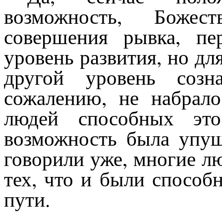
возможность, Божес
совершения рывка, пе
уровень развития, но дл
другой уровень соз
сожалению, не набрало
людей способных это
возможность была упущ
говорили уже, многие л
тех, что и были способ
пути.