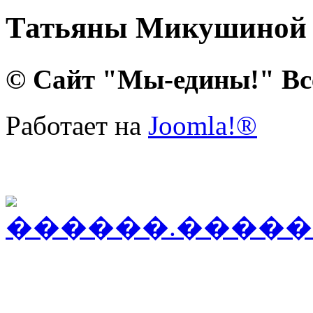
Татьяны Микушиной
© Сайт "Мы-едины!" Вс
Работает на
Joomla!®