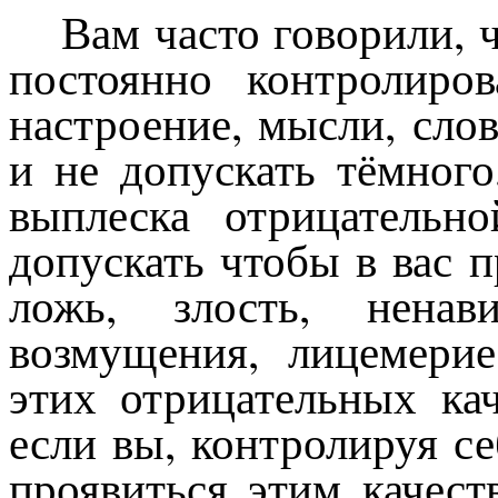
Вам часто говорили, 
постоянно контролиров
настроение, мысли, сло
и не допускать тёмного
выплеска отрицательн
допускать чтобы в вас 
ложь, злость, ненави
возмущения, лицемерие
этих отрицательных ка
если вы, контролируя се
проявиться этим качест