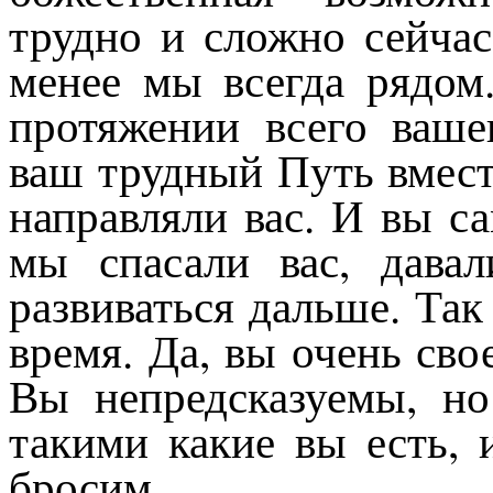
трудно и сложно сейчас
менее мы всегда рядо
протяжении всего ваш
ваш трудный Путь вмест
направляли вас. И вы са
мы спасали вас, дава
развиваться дальше. Так
время. Да, вы очень св
Вы непредсказуемы, н
такими какие вы есть, 
бросим.