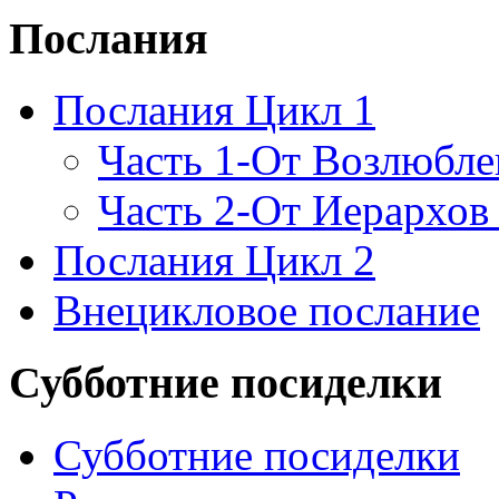
Послания
Послания Цикл 1
Часть 1-От Возлюбл
Часть 2-От Иерархов
Послания Цикл 2
Внецикловое послание
Субботние посиделки
Субботние посиделки