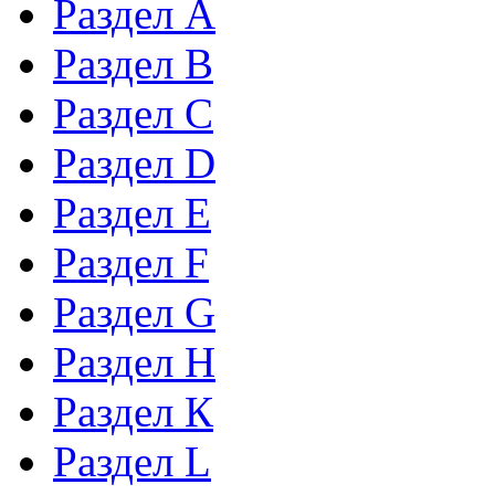
Раздел А
Раздел B
Раздел С
Раздел D
Раздел Е
Раздел F
Раздел G
Раздел H
Раздел К
Раздел L