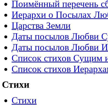
Поимённый перечень сб
Иерархи о Посылах Лю
Царства Земли
Даты посылов Любви С
Даты посылов Любви И
Список стихов Сущим 
Список стихов Иерарха
Стихи
Стихи