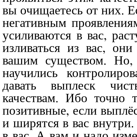
вы очищаетесь от них. Е
негативным проявлениям
усиливаются в вас, рас
изливаться из вас, они
вашим существом. Но,
научились контролиро
давать выплеск чис
качествам. Ибо точно т
позитивные, если выплё
и ширятся в вас внутри
в вас. А вам и надо изм