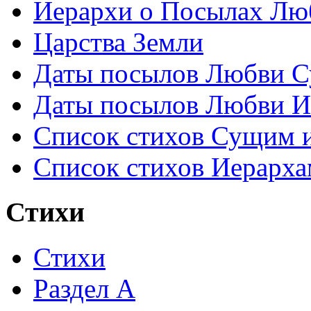
Иерархи о Посылах Лю
Царства Земли
Даты посылов Любви С
Даты посылов Любви И
Список стихов Сущим 
Список стихов Иерарха
Стихи
Стихи
Раздел А