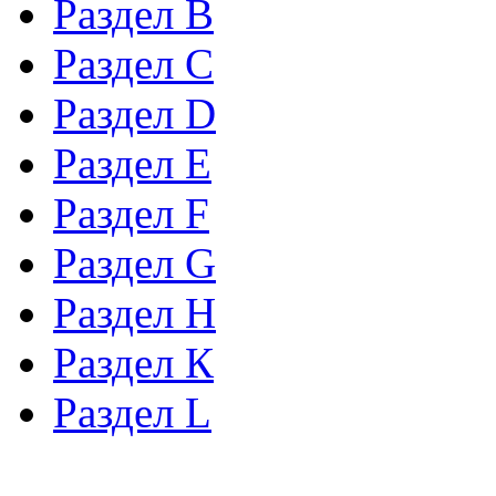
Раздел B
Раздел С
Раздел D
Раздел Е
Раздел F
Раздел G
Раздел H
Раздел К
Раздел L