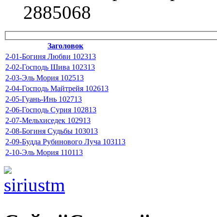
2885068
Заголовок
2-01-Богиня Любви 102313
2-02-Господь Шива 102313
2-03-Эль Мория 102513
2-04-Господь Майтрейя 102613
2-05-Гуань-Инь 102713
2-06-Господь Сурия 102813
2-07-Мельхиседек 102913
2-08-Богиня Судьбы 103013
2-09-Будда Рубинового Луча 103113
2-10-Эль Мория 110113