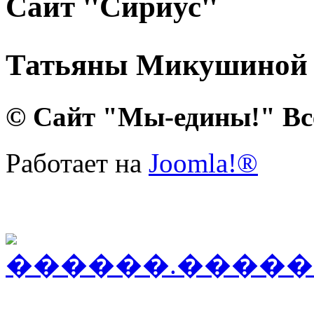
Сайт "Сириус"
Татьяны Микушиной
© Сайт "Мы-едины!" Вс
Работает на
Joomla!®