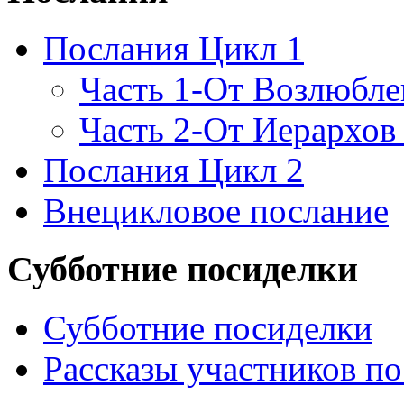
Послания Цикл 1
Часть 1-От Возлюбл
Часть 2-От Иерархов
Послания Цикл 2
Внецикловое послание
Субботние посиделки
Субботние посиделки
Рассказы участников п