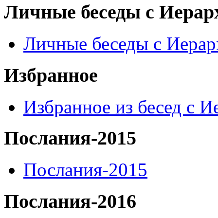
Личные беседы с Иерар
Личные беседы с Иера
Избранное
Избранное из бесед с 
Послания-2015
Послания-2015
Послания-2016