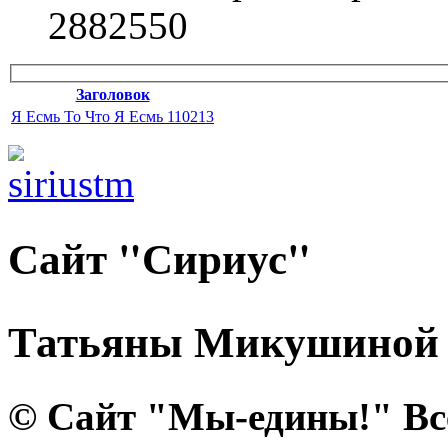
2882550
Заголовок
Я Есмь То Что Я Есмь 110213
Сайт "Сириус"
Татьяны Микушиной
© Сайт "Мы-едины!" Вс