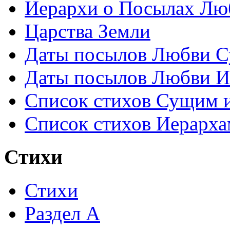
Иерархи о Посылах Лю
Царства Земли
Даты посылов Любви С
Даты посылов Любви И
Список стихов Сущим 
Список стихов Иерарха
Стихи
Стихи
Раздел А