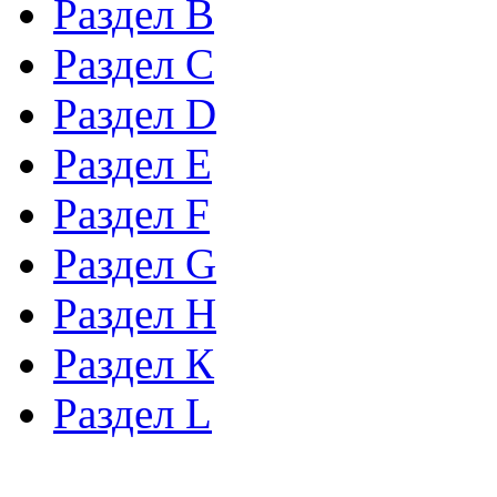
Раздел B
Раздел С
Раздел D
Раздел Е
Раздел F
Раздел G
Раздел H
Раздел К
Раздел L