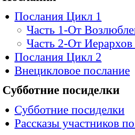
Послания Цикл 1
Часть 1-От Возлюбл
Часть 2-От Иерархов
Послания Цикл 2
Внецикловое послание
Субботние посиделки
Субботние посиделки
Рассказы участников п