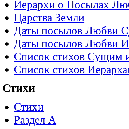
Иерархи о Посылах Лю
Царства Земли
Даты посылов Любви С
Даты посылов Любви И
Список стихов Сущим 
Список стихов Иерарха
Стихи
Стихи
Раздел А