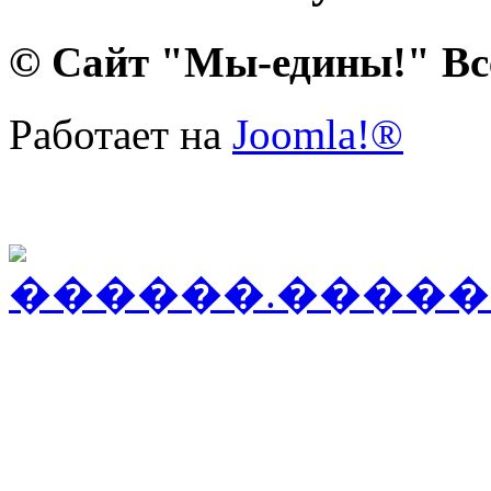
© Сайт "Мы-едины!" Вс
Работает на
Joomla!®