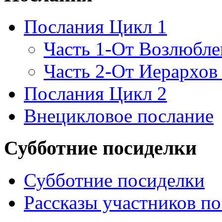
Послания Цикл 1
Часть 1-От Возлюбл
Часть 2-От Иерархов
Послания Цикл 2
Внецикловое послание
Субботние посиделки
Субботние посиделки
Рассказы участников п