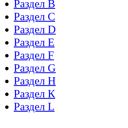
Раздел B
Раздел С
Раздел D
Раздел Е
Раздел F
Раздел G
Раздел H
Раздел К
Раздел L