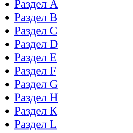
Раздел А
Раздел B
Раздел С
Раздел D
Раздел Е
Раздел F
Раздел G
Раздел H
Раздел К
Раздел L