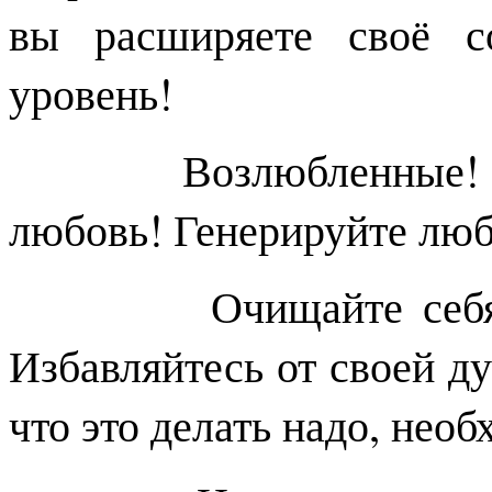
вы расширяете своё с
уровень!
Возлюбленные! Посы
любовь! Генерируйте люб
Очищайте себя от н
Избавляйтесь от своей дуа
что это делать надо, необ