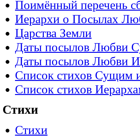
Поимённый перечень сб
Иерархи о Посылах Лю
Царства Земли
Даты посылов Любви С
Даты посылов Любви И
Список стихов Сущим 
Список стихов Иерарха
Стихи
Стихи