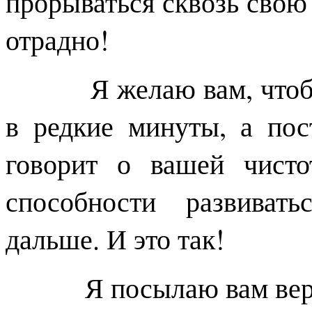
прорываться сквозь свою
отрадно!
Я желаю вам, чтобы в
в редкие минуты, а пос
говорит о вашей чисто
способности развивать
дальше. И это так!
Я посылаю вам веру 