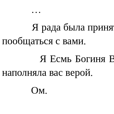
…
Я рада была принять 
пообщаться с вами.
Я Есмь Богиня Веры 
наполняла вас верой.
Ом.