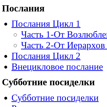
Послания
Послания Цикл 1
Часть 1-От Возлюбл
Часть 2-От Иерархов
Послания Цикл 2
Внецикловое послание
Субботние посиделки
Субботние посиделки