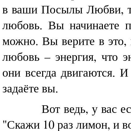
в ваши Посылы Любви, т
любовь. Вы начинаете п
можно. Вы верите в это, 
любовь – энергия, что э
они всегда двигаются. 
задаёте вы.
Вот ведь, у вас есть 
"Скажи 10 раз лимон, и во