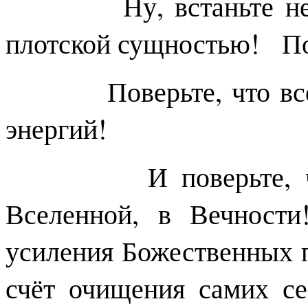
Ну, встаньте немнож
плотской сущностью! Пове
Поверьте, что всё – 
энергий!
И поверьте, что т
Вселенной, в Вечности
усиления Божественных п
счёт очищения самих се