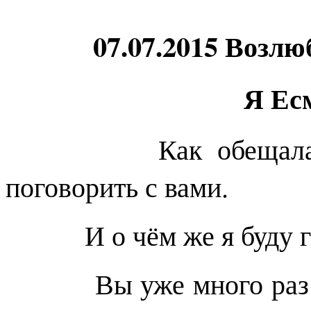
07.07.2015 Возл
Я Есмь 
Как обещала, я п
поговорить с вами.
И о чём же я буду гов
Вы уже много раз слы