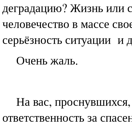
деградацию? Жизнь или с
человечество в массе свое
серьёзность ситуации и д
Очень жаль.
На вас, проснувшихся,
ответственность за спасе