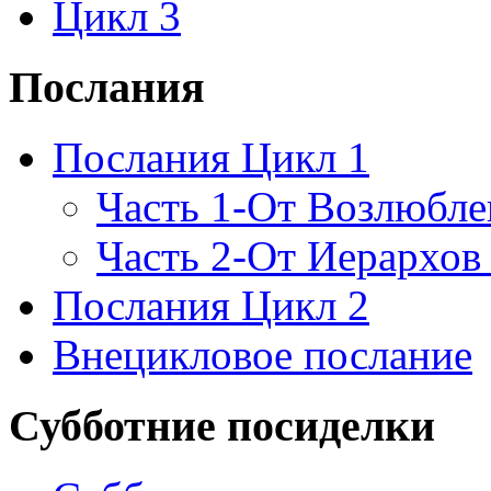
Цикл 3
Послания
Послания Цикл 1
Часть 1-От Возлюбл
Часть 2-От Иерархов
Послания Цикл 2
Внецикловое послание
Субботние посиделки