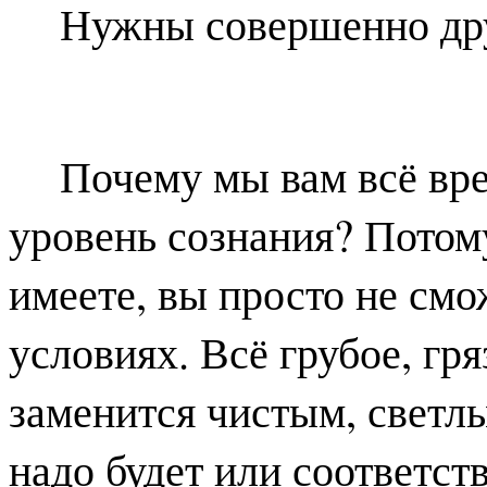
Нужны совершенно дру
Почему мы вам всё вр
уровень сознания? Потому
имеете, вы просто не смо
условиях. Всё грубое, гря
заменится чистым, светл
надо будет или соответст