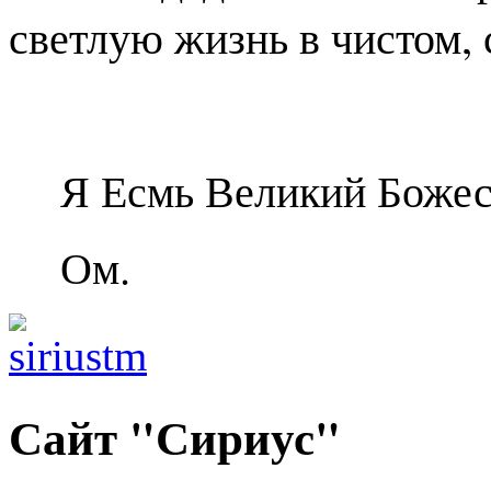
светлую жизнь в чистом, 
Я Есмь Великий Божес
Ом.
Сайт "Сириус"