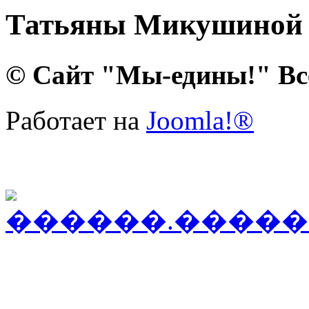
Татьяны Микушиной
© Сайт "Мы-едины!" Вс
Работает на
Joomla!®