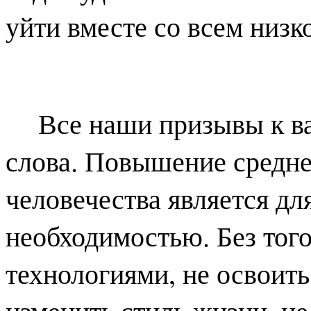
уйти вместе со всем низк
Все наши призывы к в
слова. Повышение средне
человечества является дл
необходимостью. Без тог
технологиями, не освоить
изменить стиль жизни, не