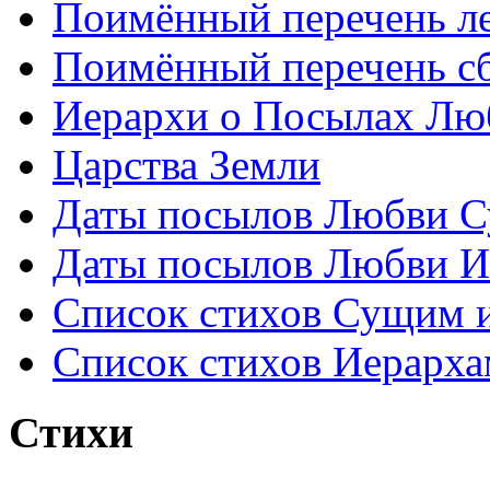
Поимённый перечень ле
Поимённый перечень сб
Иерархи о Посылах Лю
Царства Земли
Даты посылов Любви С
Даты посылов Любви И
Список стихов Сущим 
Список стихов Иерарха
Стихи