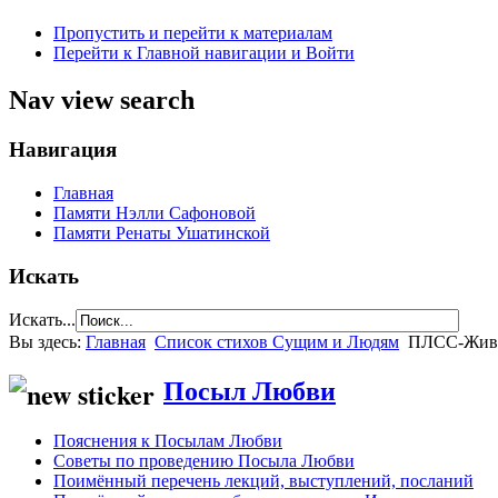
Пропустить и перейти к материалам
Перейти к Главной навигации и Войти
Nav view search
Навигация
Главная
Памяти Нэлли Сафоновой
Памяти Ренаты Ушатинской
Искать
Искать...
Вы здесь:
Главная
Список стихов Сущим и Людям
ПЛСС-Живо
Посыл Любви
Пояснения к Посылам Любви
Советы по проведению Посыла Любви
Поимённый перечень лекций, выступлений, посланий