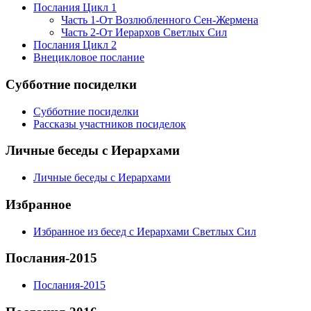
Послания Цикл 1
Часть 1-От Возлюбленного Сен-Жермена
Часть 2-От Иерархов Светлых Сил
Послания Цикл 2
Внецикловое послание
Субботние посиделки
Субботние посиделки
Рассказы участников посиделок
Личные беседы с Иерархами
Личные беседы с Иерархами
Избранное
Избранное из бесед с Иерархами Светлых Сил
Послания-2015
Послания-2015