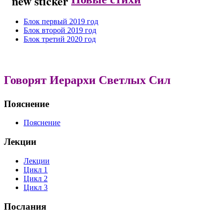
Блок первый 2019 год
Блок второй 2019 год
Блок третий 2020 год
Говорят Иерархи Светлых Сил
Пояснение
Пояснение
Лекции
Лекции
Цикл 1
Цикл 2
Цикл 3
Послания