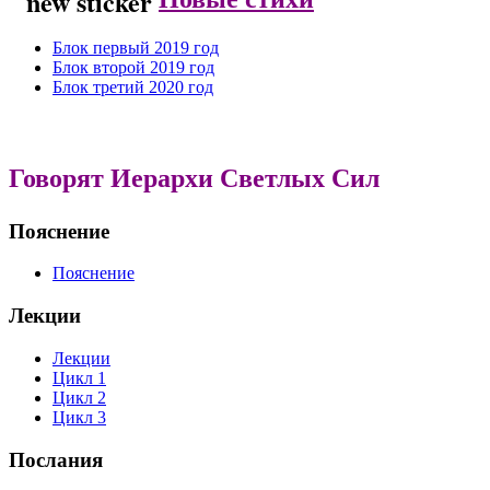
Блок первый 2019 год
Блок второй 2019 год
Блок третий 2020 год
Говорят Иерархи Светлых Сил
Пояснение
Пояснение
Лекции
Лекции
Цикл 1
Цикл 2
Цикл 3
Послания