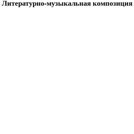
Литературно-музыкальная композиция