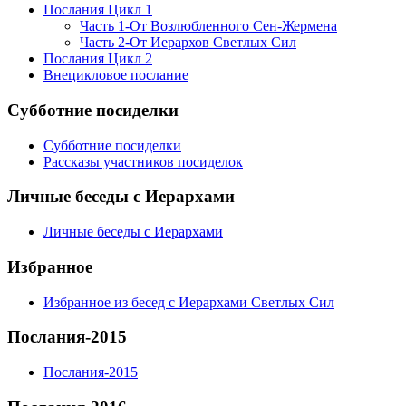
Послания Цикл 1
Часть 1-От Возлюбленного Сен-Жермена
Часть 2-От Иерархов Светлых Сил
Послания Цикл 2
Внецикловое послание
Субботние посиделки
Субботние посиделки
Рассказы участников посиделок
Личные беседы с Иерархами
Личные беседы с Иерархами
Избранное
Избранное из бесед с Иерархами Светлых Сил
Послания-2015
Послания-2015